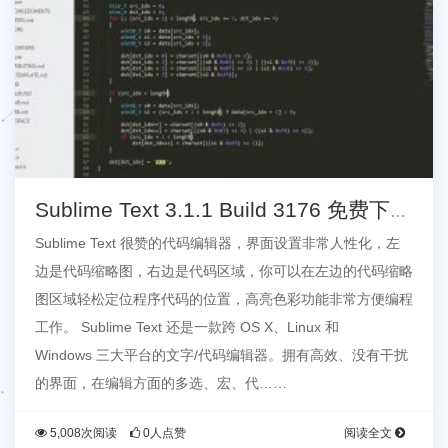
Sublime Text 3.1.1 Build 3176 免费下载
+注册机
Sublime Text 很赞的代码编辑器，界面设置非常人性化，左
边是代码缩略图，右边是代码区域，你可以在左边的代码缩略
图区域轻松定位程序代码的位置，高亮色彩功能非常方便编程
工作。 Sublime Text 还是一款跨 OS X、Linux 和
Windows 三大平台的文字/代码编辑器。拥有高效、没有干扰
的界面，在编辑方面的多选、宏、代……
5,008次阅读
0人点赞
阅读全文