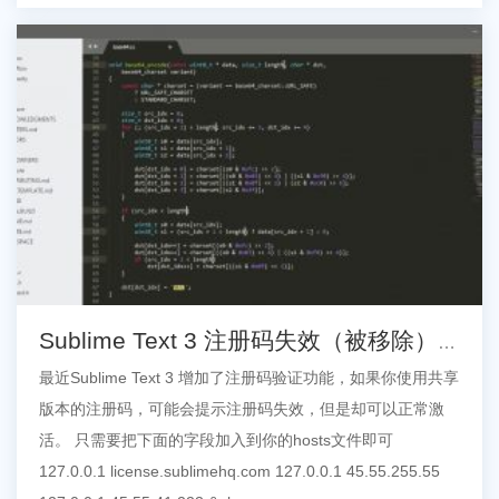
Sublime Text 3 注册码失效（被移除）
解决方法
最近Sublime Text 3 增加了注册码验证功能，如果你使用共享
版本的注册码，可能会提示注册码失效，但是却可以正常激
活。 只需要把下面的字段加入到你的hosts文件即可
127.0.0.1 license.sublimehq.com 127.0.0.1 45.55.255.55