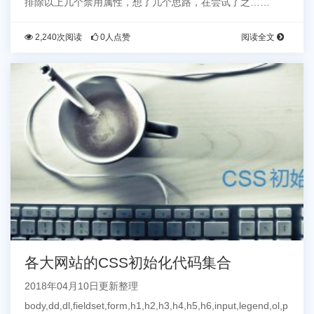
排除以上几个禁用属性，想了几个思路，在尝试了之……
2,240次阅读
0人点赞
阅读全文
各大网站的CSS初始化代码集合
2018年04月10日更新整理
body,dd,dl,fieldset,form,h1,h2,h3,h4,h5,h6,input,legend,ol,p