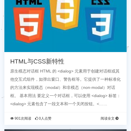
HTML与CSS新特性
原生模态对话框 HTML 的 <dialog> 元素用于创建对话框或其
他交互式组件，如弹出窗口、警告框等。它提供了一种标准化
的方法来实现模态（modal）和非模态（non-modal）对话
框。 基本用法 要定义一个对话框，可以使用 <dialog> 标签：
<dialog> 元素包含了一段文本和一个关闭按钮。<……
901次阅读
0人点赞
阅读全文