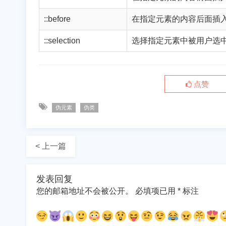
::before
在指定元素的内容后面插
::selection
选择指定元素中被用户选
点赞
伪元素
伪类
< 上一篇
发表回复
您的邮箱地址不会被公开。
必填项已用
*
标注