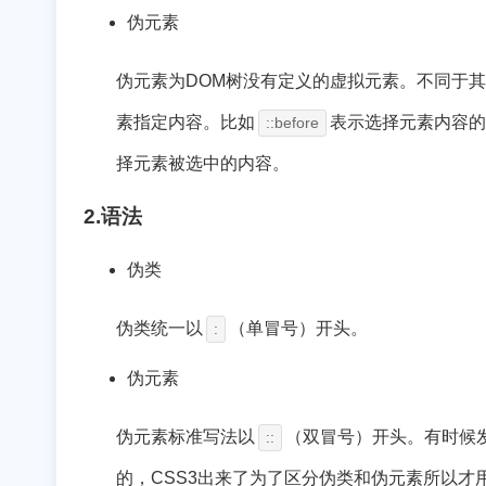
伪元素
伪元素为DOM树没有定义的虚拟元素。不同于
素指定内容。比如
表示选择元素内容的
::before
择元素被选中的内容。
2.语法
伪类
伪类统一以
（单冒号）开头。
:
伪元素
伪元素标准写法以
（双冒号）开头。有时候
::
的，CSS3出来了为了区分伪类和伪元素所以才用