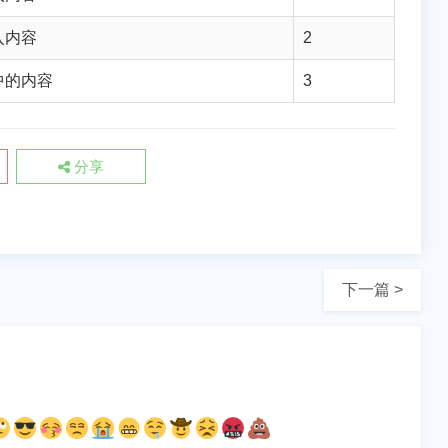
入内容
2
中的内容
3
分享
下一篇 >