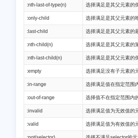
:nth-last-of-type(n)
选择满足是其父元素的
:only-child
选择满足是其父元素的
:last-child
选择满足是其父元素的
:nth-child(n)
选择满足是其父元素的
:nth-last-child(n)
选择满足是其父元素的
:empty
选择满足没有子元素的
:in-range
选择满足值在指定范围
:out-of-range
选择值不在指定范围内
:invalid
选择满足值为无效值的
:valid
选择满足值为有效值的
:not(selector)
选择不满足selector的