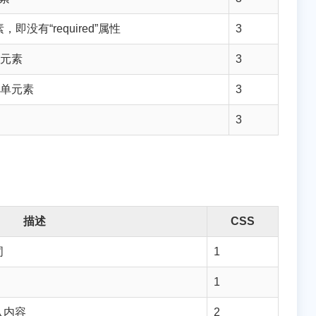
没有“required”属性
3
单元素
3
的表单元素
3
3
描述
CSS
词
1
1
入内容
2