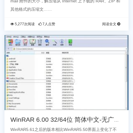
mail 附件的大小，解压缩从 Internet 上下载的 RAR、ZIP 和
其他格式的压缩文……
5,277次阅读
7人点赞
阅读全文
WinRAR 6.00 32/64位 简体中文-无广告
官方商业版
WinRAR5.61之后的版本相比WinRAR5.50界面上变化了不