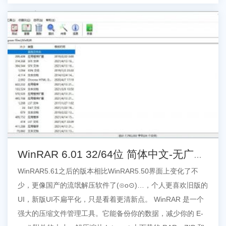
WinRAR 6.01 32/64位 简体中文-无广告
官方商业版
WinRAR5.61之后的版本相比WinRAR5.50界面上变化了不
少，更像国产的流氓解压软件了(⊙o⊙)…，个人更喜欢旧版的
UI，新版UI不扁平化，只是看着更清新点。 WinRAR 是一个
强大的压缩文件管理工具。它能备份你的数据，减少你的 E-