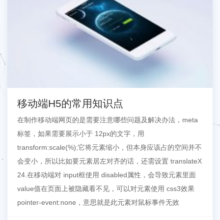
移动端H5的常用知识点
在制作移动端网页的是需要注意哪些问题及解决办法，meta
标签，如果需要展示小于 12px的文字，用
transform:scale(%);它将元素缩小，但本身应该占的空间并不
会变小，所以比如要元素居左对齐的话，还需设置 translateX
24.在移动端对 input框使用 disabled属性，会导致元素里面
value值在页面上被隐藏看不见，可以对元素使用 css3效果
pointer-event:none，意思就是此元素对鼠标事件无效